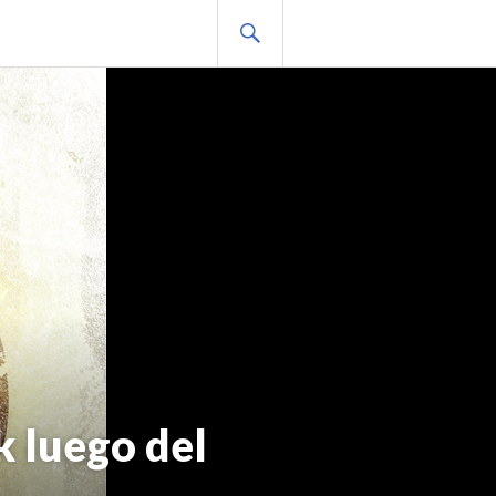
BUSCAR
k luego del