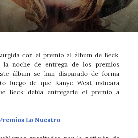
surgida con el premio al álbum de Beck,
 la noche de entrega de los premios
ste álbum se han disparado de forma
esto luego de que Kanye West indicara
ue Beck debía entregarle el premio a
 Premios Lo Nuestro