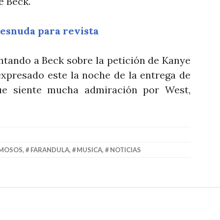
e Beck.
esnuda para revista
ntando a Beck sobre la petición de Kanye
expresado este la noche de la entrega de
ue siente mucha admiración por West,
MOSOS
,
FARANDULA
,
MUSICA
,
NOTICIAS