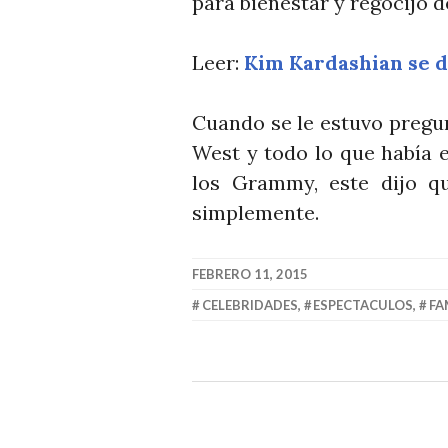
para bienestar y regocijo d
Leer:
Kim Kardashian se d
Cuando se le estuvo pregu
West y todo lo que había 
los Grammy, este dijo q
simplemente.
FEBRERO 11, 2015
CELEBRIDADES
,
ESPECTACULOS
,
FA