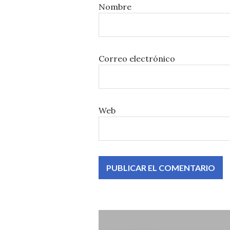
Nombre
Correo electrónico
Web
Navegación