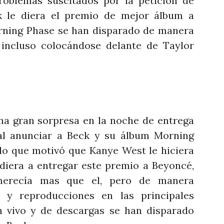
roblemas suscitados por la petición de
 le diera el premio de mejor álbum a
rning Phase se han disparado de manera
 incluso colocándose delante de Taylor
una gran sorpresa en la noche de entrega
l anunciar a Beck y su álbum Morning
o que motivó que Kanye West le hiciera
diera a entregar este premio a Beyoncé,
merecía mas que el, pero de manera
s y reproducciones en las principales
n vivo y de descargas se han disparado