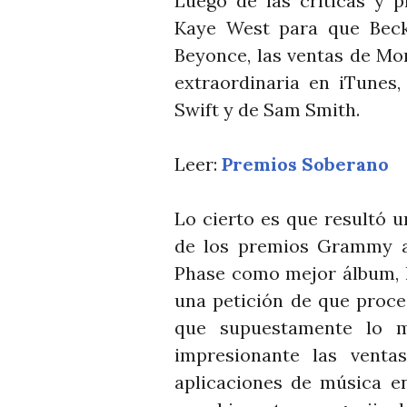
Luego de las críticas y p
Kaye West para que Beck
Beyonce, las ventas de Mo
extraordinaria en iTunes,
Swift y de Sam Smith.
Leer:
Premios Soberano
Lo cierto es que resultó 
de los premios Grammy a
Phase como mejor álbum, l
una petición de que proce
que supuestamente lo 
impresionante las venta
aplicaciones de música e