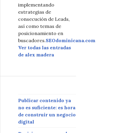
implementando
estrategias de
consecución de Leads,
así como temas de
posicionamiento en
buscadores.
SEOdominicana.com
Ver todas las entradas
de alex madera
Publicar contenido ya
no es suficiente: es hora
de construir un negocio
digital