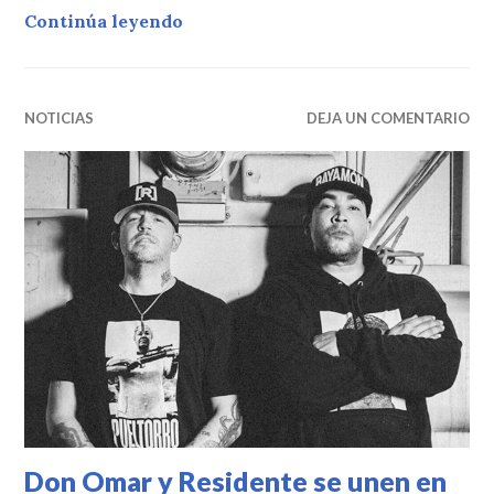
Dominicanos compitiendo por el 
Continúa leyendo
NOTICIAS
DEJA UN COMENTARIO
Don Omar y Residente se unen en