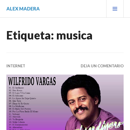
Saltar
MEN
ALEX MADERA
al
PRIN
contenido.
Etiqueta:
musica
INTERNET
DEJA UN COMENTARIO