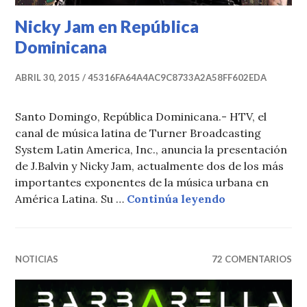
Nicky Jam en República
Dominicana
ABRIL 30, 2015
45316FA64A4AC9C8733A2A58FF602EDA
Santo Domingo, República Dominicana.- HTV, el
canal de música latina de Turner Broadcasting
System Latin America, Inc., anuncia la presentación
de J.Balvin y Nicky Jam, actualmente dos de los más
importantes exponentes de la música urbana en
Nicky Jam en 
América Latina. Su …
Continúa leyendo
NOTICIAS
72 COMENTARIOS