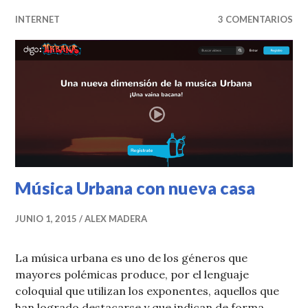
INTERNET
3 COMENTARIOS
Música Urbana con nueva casa
JUNIO 1, 2015
ALEX MADERA
La música urbana es uno de los géneros que
mayores polémicas produce, por el lenguaje
coloquial que utilizan los exponentes, aquellos que
han logrado destacarse y que indican de forma