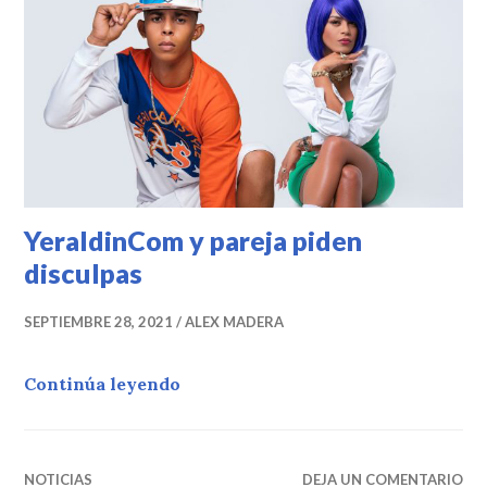
YeraldinCom y pareja piden
disculpas
SEPTIEMBRE 28, 2021
ALEX MADERA
YeraldinCom y pareja piden discul
Continúa leyendo
NOTICIAS
DEJA UN COMENTARIO