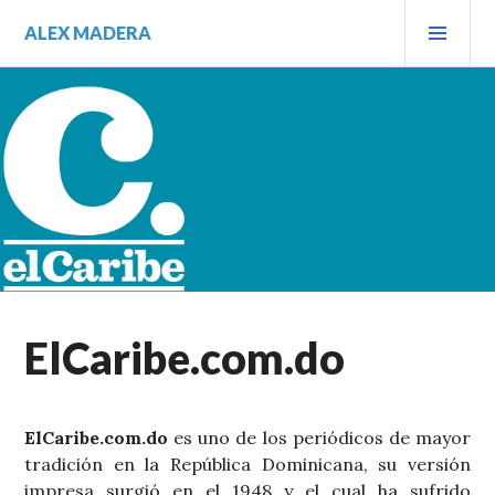
Saltar
MEN
ALEX MADERA
al
PRIN
contenido.
ElCaribe.com.do
ElCaribe.com.do
es uno de los periódicos de mayor
tradición en la República Dominicana, su versión
impresa surgió en el 1948 y el cual ha sufrido