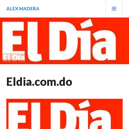
Saltar
MEN
ALEX MADERA
al
PRIN
contenido.
Eldia.com.do