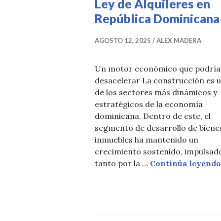
Ley de Alquileres en
República Dominicana
AGOSTO 12, 2025
ALEX MADERA
Un motor económico que podría
desacelerar La construcción es 
de los sectores más dinámicos y
estratégicos de la economía
dominicana. Dentro de este, el
segmento de desarrollo de biene
inmuebles ha mantenido un
crecimiento sostenido, impulsad
tanto por la …
Continúa leyendo