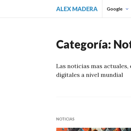
Saltar
ALEX MADERA
Google
al
contenido.
Categoría:
Not
Las noticias mas actuales, 
digitales a nivel mundial
NOTICIAS