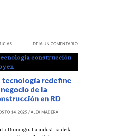
tan el desarrollo habitacional
ICIAS
DEJA UN COMENTARIO
 tecnología redefine
 negocio de la
onstrucción en RD
STO 14, 2025
ALEX MADERA
to Domingo. La industria de la