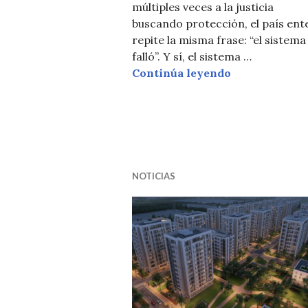
múltiples veces a la justicia
buscando protección, el país ent
repite la misma frase: “el sistema 
falló”. Y sí, el sistema …
El sistema fal
Continúa leyendo
NOTICIAS