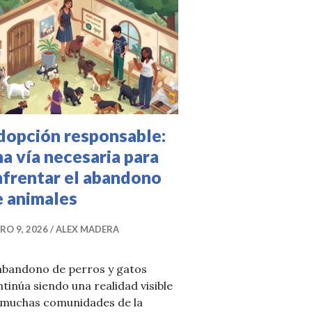
dopción responsable:
a vía necesaria para
nfrentar el abandono
e animales
RO 9, 2026
ALEX MADERA
 abandono de perros y gatos
tinúa siendo una realidad visible
 muchas comunidades de la