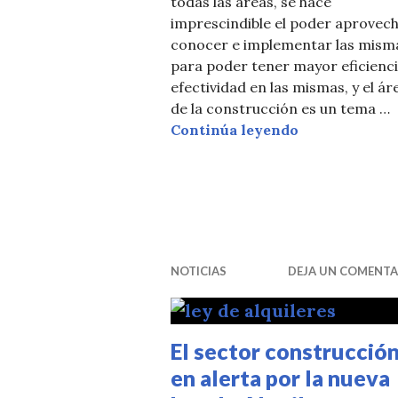
todas las áreas, se hace
imprescindible el poder aprovech
conocer e implementar las mism
para poder tener mayor eficienci
efectividad en las mismas, y el ár
de la construcción es un tema …
La innovación 
Continúa leyendo
NOTICIAS
DEJA UN COMENTA
El sector construcció
en alerta por la nueva