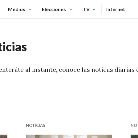
Medios
Elecciones
TV
Internet
icias
enteráte al instante, conoce las noticas diarias
NOTICIAS
NOT