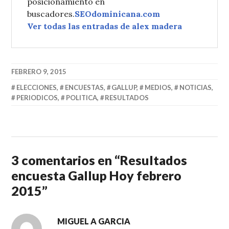
posicionamiento en
buscadores.
SEOdominicana.com
Ver todas las entradas de alex madera
FEBRERO 9, 2015
ELECCIONES
,
ENCUESTAS
,
GALLUP
,
MEDIOS
,
NOTICIAS
,
PERIODICOS
,
POLITICA
,
RESULTADOS
3 comentarios en “
Resultados
encuesta Gallup Hoy febrero
2015
”
MIGUEL A GARCIA