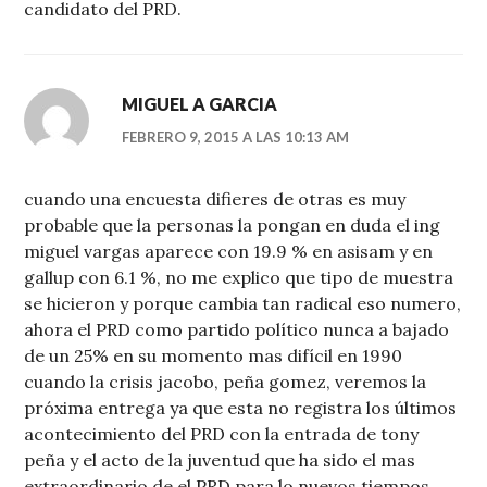
candidato del PRD.
MIGUEL A GARCIA
FEBRERO 9, 2015 A LAS 10:13 AM
cuando una encuesta difieres de otras es muy
probable que la personas la pongan en duda el ing
miguel vargas aparece con 19.9 % en asisam y en
gallup con 6.1 %, no me explico que tipo de muestra
se hicieron y porque cambia tan radical eso numero,
ahora el PRD como partido político nunca a bajado
de un 25% en su momento mas difícil en 1990
cuando la crisis jacobo, peña gomez, veremos la
próxima entrega ya que esta no registra los últimos
acontecimiento del PRD con la entrada de tony
peña y el acto de la juventud que ha sido el mas
extraordinario de el PRD para lo nuevos tiempos ,