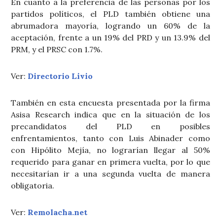
En cuanto a la preferencia de las personas por los
partidos políticos, el PLD también obtiene una
abrumadora mayoría, logrando un 60% de la
aceptación, frente a un 19% del PRD y un 13.9% del
PRM, y el PRSC con 1.7%.
Ver:
Directorio Livio
También en esta encuesta presentada por la firma
Asisa Research indica que en la situación de los
precandidatos del PLD en posibles
enfrentamientos, tanto con Luis Abinader como
con Hipólito Mejía, no lograrían llegar al 50%
requerido para ganar en primera vuelta, por lo que
necesitarían ir a una segunda vuelta de manera
obligatoria.
Ver:
Remolacha.net