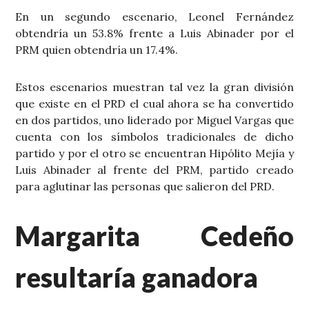
En un segundo escenario, Leonel Fernández
obtendría un 53.8% frente a Luis Abinader por el
PRM quien obtendría un 17.4%.
Estos escenarios muestran tal vez la gran división
que existe en el PRD el cual ahora se ha convertido
en dos partidos, uno liderado por Miguel Vargas que
cuenta con los símbolos tradicionales de dicho
partido y por el otro se encuentran Hipólito Mejía y
Luis Abinader al frente del PRM, partido creado
para aglutinar las personas que salieron del PRD.
Margarita Cedeño
resultaría ganadora