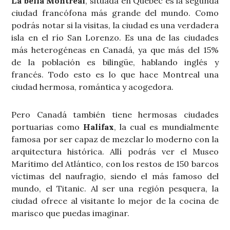
La bella Montreal
, situada en Quebec es la segunda
ciudad francófona más grande del mundo. Como
podrás notar si la visitas, la ciudad es una verdadera
isla en el río San Lorenzo. Es una de las ciudades
más heterogéneas en Canadá, ya que más del 15%
de la población es bilingüe, hablando inglés y
francés. Todo esto es lo que hace Montreal una
ciudad hermosa, romántica y acogedora.
Pero Canadá también tiene hermosas ciudades
portuarias como
Halifax
, la cual es mundialmente
famosa por ser capaz de mezclar lo moderno con la
arquitectura histórica. Allí podrás ver el Museo
Marítimo del Atlántico, con los restos de 150 barcos
víctimas del naufragio, siendo el más famoso del
mundo, el Titanic. Al ser una región pesquera, la
ciudad ofrece al visitante lo mejor de la cocina de
marisco que puedas imaginar.