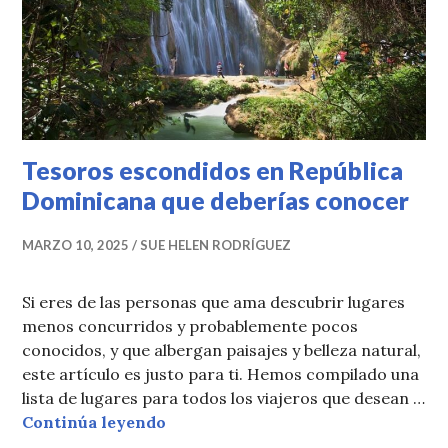
Tesoros escondidos en República
Dominicana que deberías conocer
MARZO 10, 2025
SUE HELEN RODRÍGUEZ
Si eres de las personas que ama descubrir lugares
menos concurridos y probablemente pocos
conocidos, y que albergan paisajes y belleza natural,
este artículo es justo para ti. Hemos compilado una
lista de lugares para todos los viajeros que desean …
Tesoros escondidos en República 
Continúa leyendo