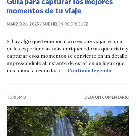
Guía para capturar los mejores
momentos de tu viaje
MARZO 26, 2025
SUE HELEN RODRÍGUEZ
Si hay algo que tenemos claro es que viajar es una
de las experiencias más enriquecedoras que existe y
capturar esos momentos se convierte en un detalle
imprescindible al instante de estar en un lugar que
Guía para
nos anima a recordarlo …
Continúa leyendo
TURISMO
DEJA UN COMENTARIO