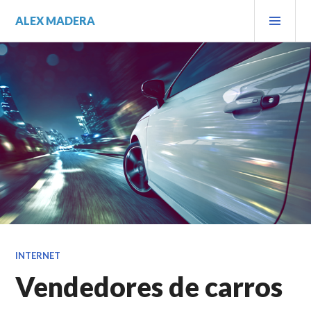
Saltar
MEN
ALEX MADERA
al
PRIN
contenido.
INTERNET
Vendedores de carros