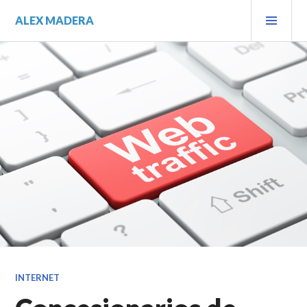
Saltar
MEN
ALEX MADERA
al
PRIN
contenido.
INTERNET