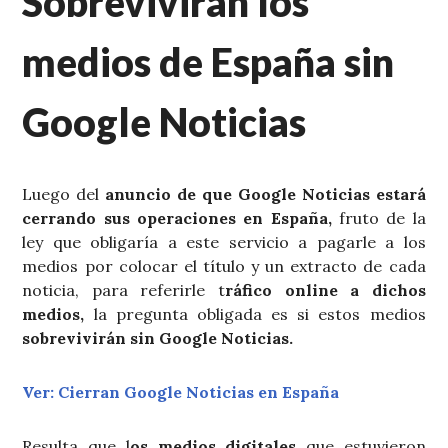
Sobrevivirán los
medios de España sin
Google Noticias
Luego del
anuncio de que Google Noticias estará
cerrando sus operaciones en España,
fruto de la
ley que obligaría a este servicio a pagarle a los
medios por colocar el título y un extracto de cada
noticia, para referirle t
ráfico online a dichos
medios,
la pregunta obligada es si estos medios
sobrevivirán sin Google Noticias.
Ver: Cierran Google Noticias en España
Resulta que l
os medios digitales
que estuvieron