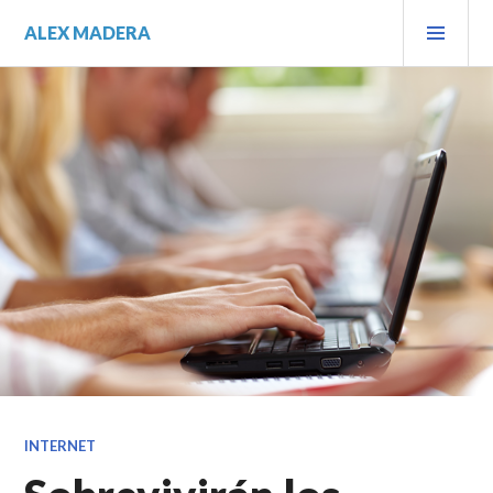
Saltar
MEN
ALEX MADERA
al
PRIN
contenido.
INTERNET