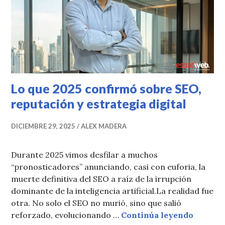
Lo que 2025 confirmó sobre SEO,
reputación y estrategia digital
DICIEMBRE 29, 2025
ALEX MADERA
Durante 2025 vimos desfilar a muchos
“pronosticadores” anunciando, casi con euforia, la
muerte definitiva del SEO a raíz de la irrupción
dominante de la inteligencia artificial.La realidad fue
otra. No solo el SEO no murió, sino que salió
Lo que 
reforzado, evolucionando …
Continúa leyendo