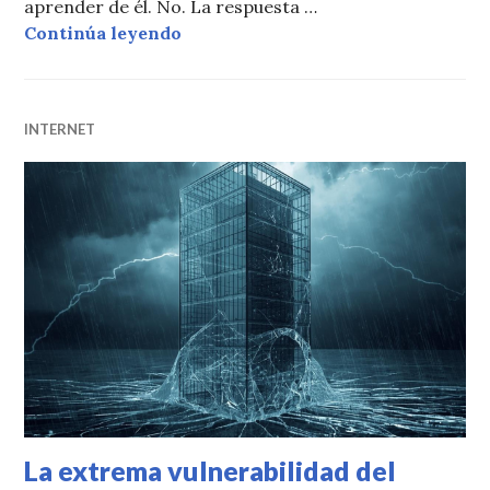
aprender de él. No. La respuesta …
La peligrosa obsesión de satanizar 
Continúa leyendo
INTERNET
La extrema vulnerabilidad del