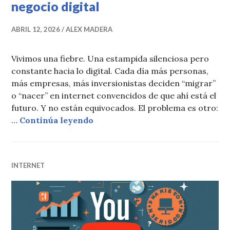
negocio digital
ABRIL 12, 2026
ALEX MADERA
Vivimos una fiebre. Una estampida silenciosa pero
constante hacia lo digital. Cada día más personas,
más empresas, más inversionistas deciden “migrar”
o “nacer” en internet convencidos de que ahí está el
futuro. Y no están equivocados. El problema es otro:
La extrema vulnerabilidad del ne
…
Continúa leyendo
INTERNET