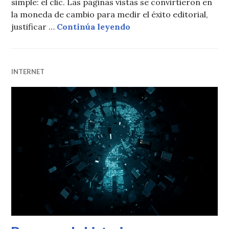
simple: el clic. Las páginas vistas se convirtieron en
la moneda de cambio para medir el éxito editorial,
El fin de la era del clic
justificar …
Continúa leyendo
INTERNET