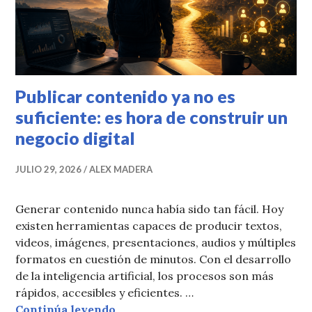
Publicar contenido ya no es
suficiente: es hora de construir un
negocio digital
JULIO 29, 2026
ALEX MADERA
Generar contenido nunca había sido tan fácil. Hoy
existen herramientas capaces de producir textos,
videos, imágenes, presentaciones, audios y múltiples
formatos en cuestión de minutos. Con el desarrollo
de la inteligencia artificial, los procesos son más
rápidos, accesibles y eficientes. …
Publicar contenido ya no es suficie
Continúa leyendo