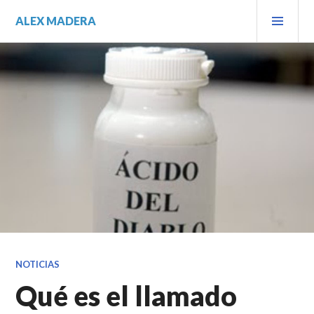
Saltar
MEN
ALEX MADERA
al
PRIN
contenido.
NOTICIAS
Qué es el llamado