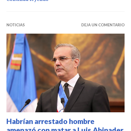
NOTICIAS
DEJA UN COMENTARIO
Habrían arrestado hombre
amenazó con matar a Luis Abinader