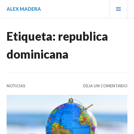
Saltar
MEN
ALEX MADERA
al
PRIN
contenido.
Etiqueta:
republica
dominicana
NOTICIAS
DEJA UN COMENTARIO