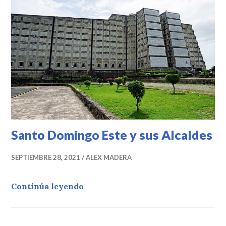
Santo Domingo Este y sus Alcaldes
SEPTIEMBRE 28, 2021
ALEX MADERA
Santo Domingo Este y sus Alcaldes
Continúa leyendo