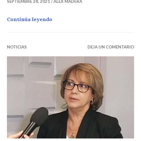
SEPTIEMBRE 28, 2021
ALEX MADERA
Dominicanos compitiendo por el 
Continúa leyendo
NOTICIAS
DEJA UN COMENTARIO