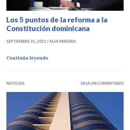
Los 5 puntos de la reforma a la
Constitución dominicana
SEPTIEMBRE 15, 2021
ALEX MADERA
Los 5 puntos de la reforma a la Co
Continúa leyendo
NOTICIAS
DEJA UN COMENTARIO