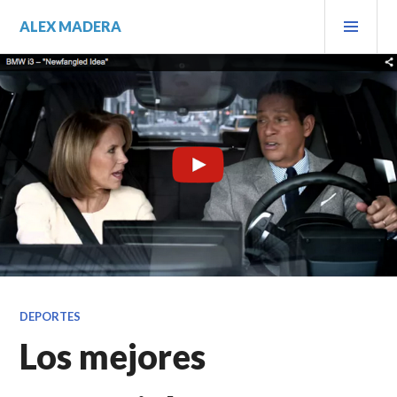
Saltar
MEN
ALEX MADERA
al
PRIN
contenido.
DEPORTES
Los mejores