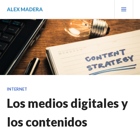
Saltar
MEN
ALEX MADERA
al
PRIN
contenido.
INTERNET
Los medios digitales y
los contenidos