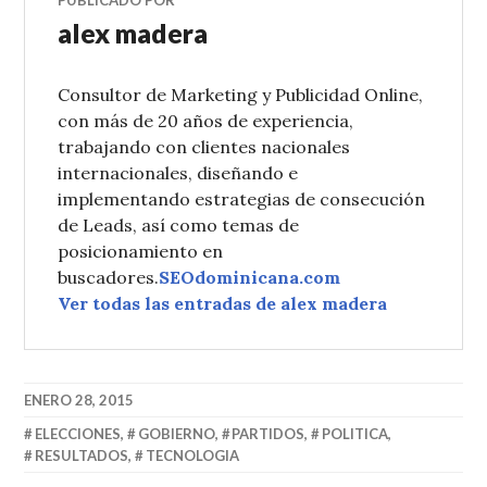
PUBLICADO POR
alex madera
Consultor de Marketing y Publicidad Online,
con más de 20 años de experiencia,
trabajando con clientes nacionales
internacionales, diseñando e
implementando estrategias de consecución
de Leads, así como temas de
posicionamiento en
buscadores.
SEOdominicana.com
Ver todas las entradas de alex madera
ENERO 28, 2015
ELECCIONES
,
GOBIERNO
,
PARTIDOS
,
POLITICA
,
RESULTADOS
,
TECNOLOGIA