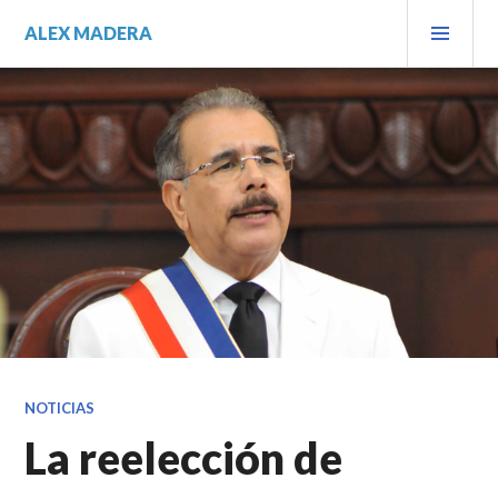
Saltar
MEN
ALEX MADERA
al
PRIN
contenido.
NOTICIAS
La reelección de