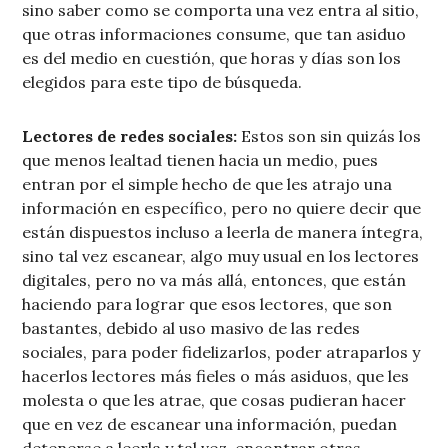
sino saber como se comporta una vez entra al sitio,
que otras informaciones consume, que tan asiduo
es del medio en cuestión, que horas y días son los
elegidos para este tipo de búsqueda.
Lectores de redes sociales:
Estos son sin quizás los
que menos lealtad tienen hacia un medio, pues
entran por el simple hecho de que les atrajo una
información en específico, pero no quiere decir que
están dispuestos incluso a leerla de manera íntegra,
sino tal vez escanear, algo muy usual en los lectores
digitales, pero no va más allá, entonces, que están
haciendo para lograr que esos lectores, que son
bastantes, debido al uso masivo de las redes
sociales, para poder fidelizarlos, poder atraparlos y
hacerlos lectores más fieles o más asiduos, que les
molesta o que les atrae, que cosas pudieran hacer
que en vez de escanear una información, puedan
detenerse a leerla y tal vez, encontrar otras