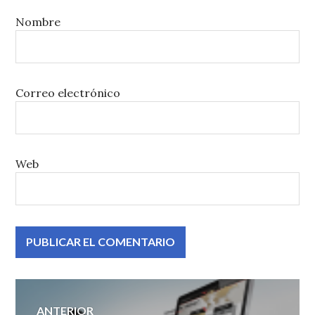
Nombre
Correo electrónico
Web
Navegación
ANTERIOR