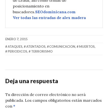
de Leads, así como temas de
posicionamiento en
buscadores.
SEOdominicana.com
Ver todas las entradas de alex madera
ENERO 7, 2015
ATAQUES
,
ATENTADOS
,
COMUNICACION
,
MUERTOS
,
PERIODICOS
,
TERRORISMO
Deja una respuesta
Tu dirección de correo electrónico no será
publicada.
Los campos obligatorios están marcados
con
*