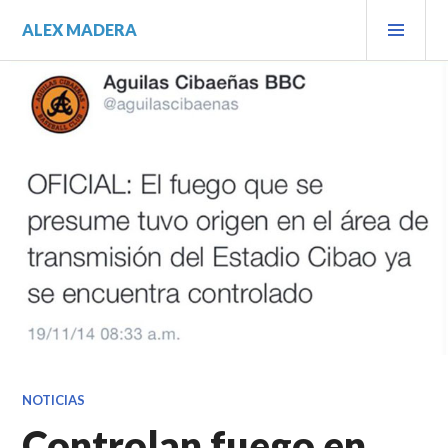
Saltar
MEN
ALEX MADERA
al
PRIN
contenido.
NOTICIAS
Controlan fuego en