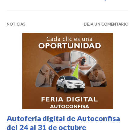
NOTICIAS
DEJA UN COMENTARIO
Autoferia digital de Autoconfisa
del 24 al 31 de octubre