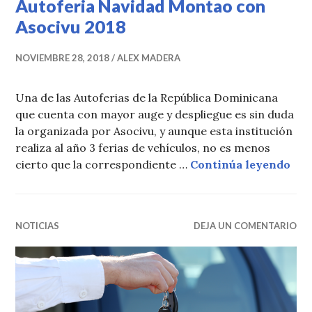
Autoferia Navidad Montao con
Asocivu 2018
NOVIEMBRE 28, 2018
ALEX MADERA
Una de las Autoferias de la República Dominicana
que cuenta con mayor auge y despliegue es sin duda
la organizada por Asocivu, y aunque esta institución
realiza al año 3 ferias de vehículos, no es menos
Aut
cierto que la correspondiente …
Continúa leyendo
NOTICIAS
DEJA UN COMENTARIO