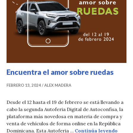
Encuentra el amor sobre ruedas
FEBRERO 13, 2024
ALEX MADERA
Desde el 12 hasta el 19 de febrero se está llevando a
cabo la segunda Autoferia Digital de Autoconfisa, la
plataforma más novedosa en materia de compra y
venta de vehículos de forma online en la República
Encuen
Dominicana. Esta Autoferia …
Continúa leyendo