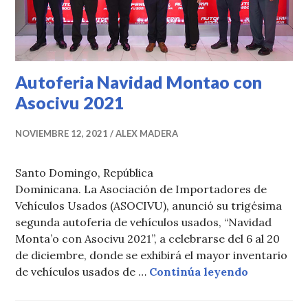
Autoferia Navidad Montao con
Asocivu 2021
NOVIEMBRE 12, 2021
ALEX MADERA
Santo Domingo, República
Dominicana. La Asociación de Importadores de
Vehículos Usados (ASOCIVU), anunció su trigésima
segunda autoferia de vehículos usados, “Navidad
Monta’o con Asocivu 2021”, a celebrarse del 6 al 20
de diciembre, donde se exhibirá el mayor inventario
Autoferia 
de vehículos usados de …
Continúa leyendo