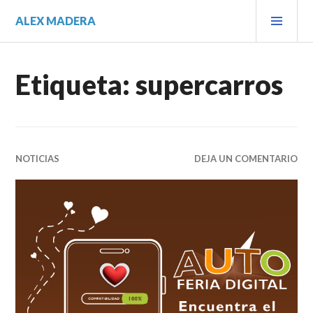
Saltar
MEN
ALEX MADERA
al
PRIN
contenido.
Etiqueta:
supercarros
NOTICIAS
DEJA UN COMENTARIO