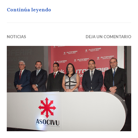
CarrosRD ofrece 3 meses GRATIS a 
Continúa leyendo
NOTICIAS
DEJA UN COMENTARIO