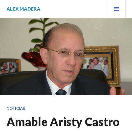
Saltar
MEN
ALEX MADERA
al
PRIN
contenido.
NOTICIAS
Amable Aristy Castro