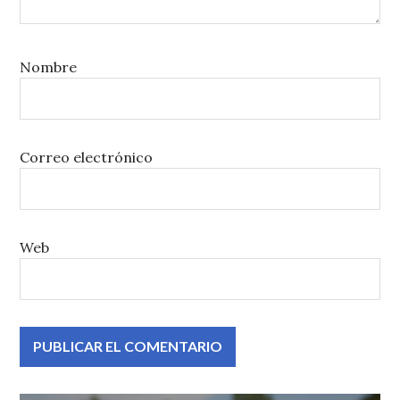
Nombre
Correo electrónico
Web