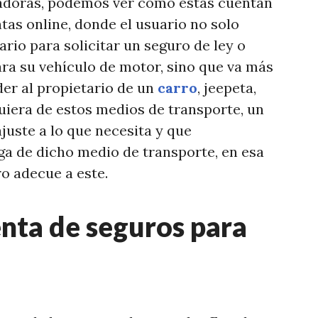
radoras, podemos ver como estas cuentan
tas online, donde el usuario no solo
rio para solicitar un seguro de ley o
ara su vehículo de motor, sino que va más
nder al propietario de un
carro
, jeepeta,
iera de estos medios de transporte, un
juste a lo que necesita y que
a de dicho medio de transporte, en esa
o adecue a este.
nta de seguros para