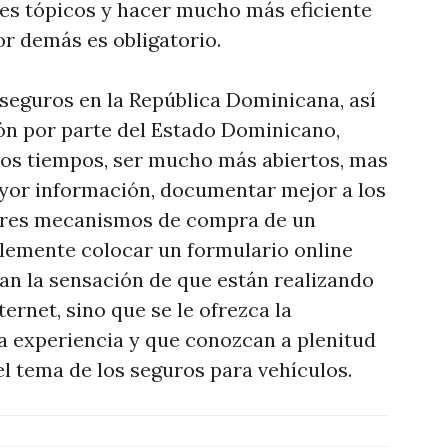
es tópicos y hacer mucho más eficiente
or demás es obligatorio.
 seguros en la República Dominicana, así
ón por parte del Estado Dominicano,
vos tiempos, ser mucho más abiertos, mas
yor información, documentar mejor a los
ores mecanismos de compra de un
plemente colocar un formulario online
tan la sensación de que están realizando
ternet, sino que se le ofrezca la
a experiencia y que conozcan a plenitud
el tema de los seguros para vehículos.