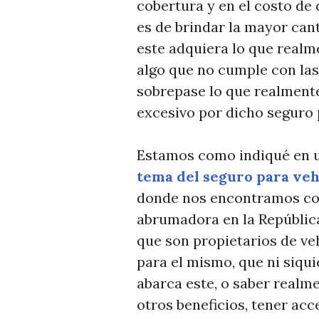
cobertura y en el costo de 
es de brindar la mayor can
este adquiera lo que realm
algo que no cumple con la
sobrepase lo que realment
excesivo por dicho seguro 
Estamos como indiqué en u
tema del seguro para veh
donde nos encontramos con
abrumadora en la Repúblic
que son propietarios de ve
para el mismo, que ni siqui
abarca este, o saber realm
otros beneficios, tener ac