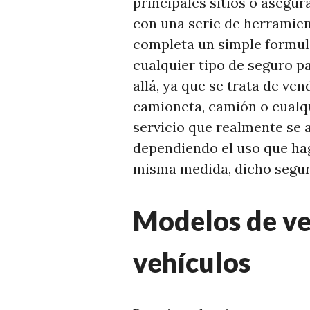
principales sitios o asegu
con una serie de herramien
completa un simple formula
cualquier tipo de seguro p
allá, ya que se trata de ve
camioneta, camión o cualqu
servicio que realmente se a
dependiendo el uso que hag
misma medida, dicho segur
Modelos de ve
vehículos