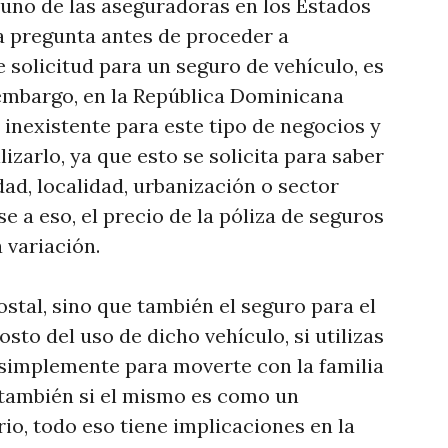
 uno de las aseguradoras en los Estados
a pregunta antes de proceder a
 solicitud para un seguro de vehículo, es
n embargo, en la República Dominicana
 inexistente para este tipo de negocios y
izarlo, ya que esto se solicita para saber
dad, localidad, urbanización o sector
e a eso, el precio de la póliza de seguros
 variación.
ostal, sino que también el seguro para el
sto del uso de dicho vehículo, si utilizas
o simplemente para moverte con la familia
 también si el mismo es como un
io, todo eso tiene implicaciones en la