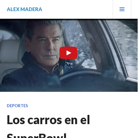
Saltar
MEN
ALEX MADERA
al
PRIN
contenido.
DEPORTES
Los carros en el