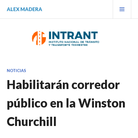
Saltar
MEN
ALEX MADERA
al
PRIN
contenido.
NOTICIAS
Habilitarán corredor
público en la Winston
Churchill