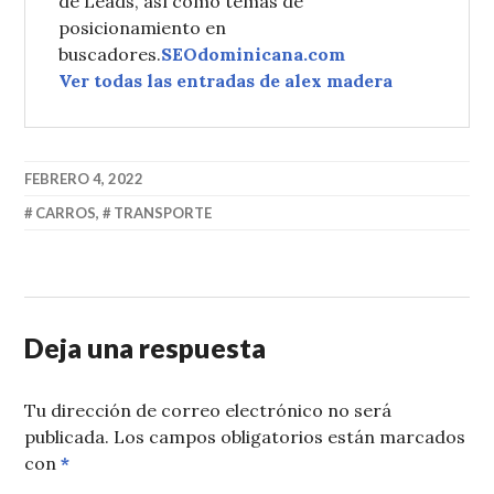
de Leads, así como temas de
posicionamiento en
buscadores.
SEOdominicana.com
Ver todas las entradas de alex madera
FEBRERO 4, 2022
CARROS
,
TRANSPORTE
Deja una respuesta
Tu dirección de correo electrónico no será
publicada.
Los campos obligatorios están marcados
con
*