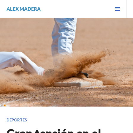
Saltar
MEN
ALEX MADERA
al
PRIN
contenido.
DEPORTES