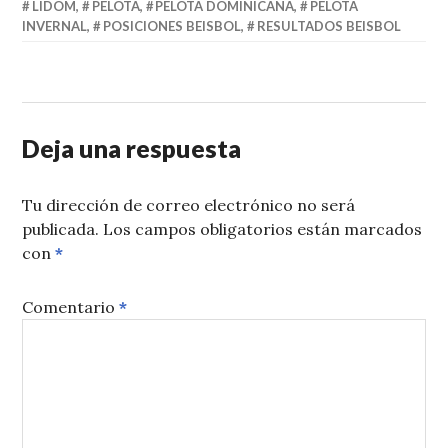
LIDOM
,
PELOTA
,
PELOTA DOMINICANA
,
PELOTA
INVERNAL
,
POSICIONES BEISBOL
,
RESULTADOS BEISBOL
Deja una respuesta
Tu dirección de correo electrónico no será
publicada.
Los campos obligatorios están marcados
con
*
Comentario
*