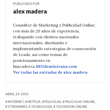
PUBLICADO POR
alex madera
Consultor de Marketing y Publicidad Online,
con más de 20 años de experiencia,
trabajando con clientes nacionales
internacionales, diseñando e
implementando estrategias de consecución
de Leads, así como temas de
posicionamiento en
buscadores.
SEOdominicana.com
Ver todas las entradas de alex madera
ABRIL 29, 2015
INTERNET
,
NETFLIX
,
PELICULAS
,
PELICULAS ONLINE
,
STREAMING
,
TECNOLOGIA
,
TELEVISION ONLINE