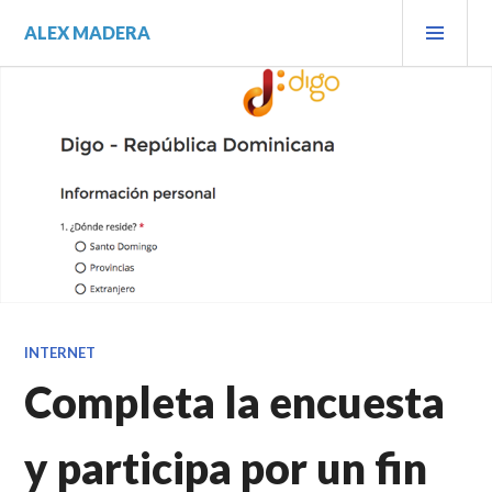
Saltar
MEN
ALEX MADERA
al
PRIN
contenido.
INTERNET
Completa la encuesta
y participa por un fin