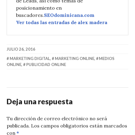
de Leads, así como temas de
posicionamiento en
buscadores.
SEOdominicana.com
Ver todas las entradas de alex madera
JULIO 26, 2016
MARKETING DIGITAL
,
MARKETING ONLINE
,
MEDIOS
ONLINE
,
PUBLICIDAD ONLINE
Deja una respuesta
Tu dirección de correo electrónico no será
publicada.
Los campos obligatorios están marcados
con
*