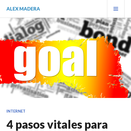
Saltar
MEN
ALEX MADERA
al
PRIN
contenido.
INTERNET
4 pasos vitales para