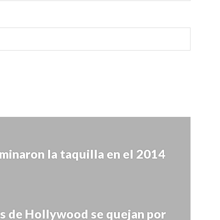
inaron la taquilla en el 2014
es de Hollywood se quejan por