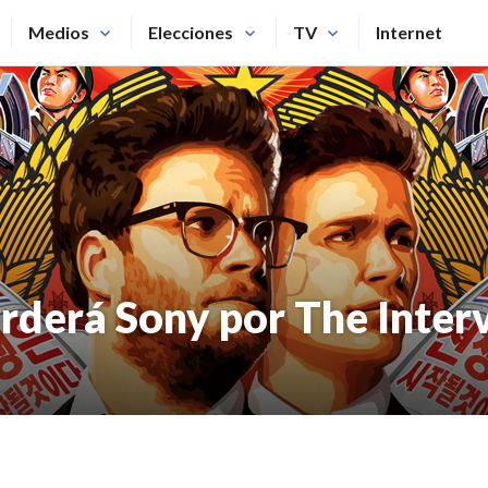
Medios
Elecciones
TV
Internet
erderá Sony por The Inter