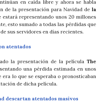
tinúan en caída libre y ahora se habla
ón de la presentación para Navidad de
la
e estará representando unos 20 millones
e, esto sumado a todas las pérdidas que
de sus servidores en días recientes.
on atentados
ado la presentación de la película
The
esentando una pérdida estimada en unos
e era lo que se esperaba o pronosticaban
tación de dicha película.
ad descartan atentados masivos