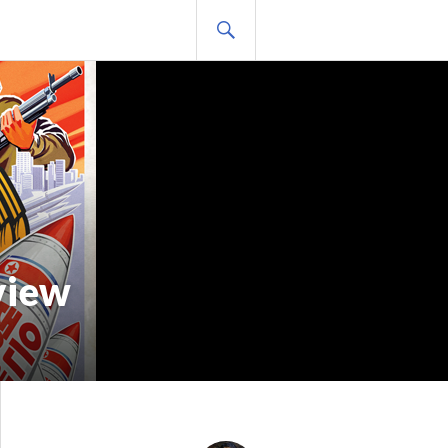
BUSCAR
view