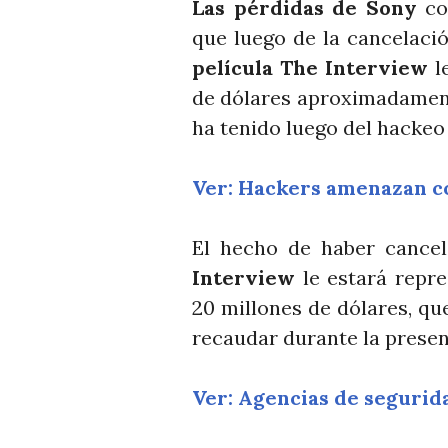
Las pérdidas de Sony
con
que luego de la cancelaci
película The Interview
l
de dólares aproximadament
ha tenido luego del hackeo 
Ver: Hackers amenazan c
El hecho de haber cancel
Interview
le estará repr
20 millones de dólares, qu
recaudar durante la presen
Ver: Agencias de segurid