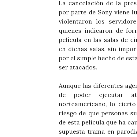
La cancelación de la pre
por parte de Sony viene l
violentaron los servidor
quienes indicaron de for
película en las salas de c
en dichas salas, sin impo
por el simple hecho de esta
ser atacados.
Aunque las diferentes age
de poder ejecutar at
norteamericano, lo ciert
riesgo de que personas su
de esta película que ha ca
supuesta trama en parodia