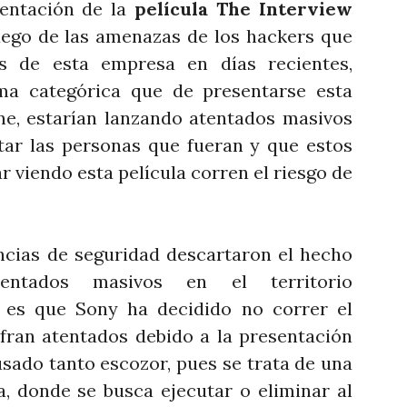
sentación de la
película The Interview
uego de las amenazas de los hackers que
es de esta empresa en días recientes,
ma categórica que de presentarse esta
ine, estarían lanzando atentados masivos
rtar las personas que fueran y que estos
r viendo esta película corren el riesgo de
ncias de seguridad descartaron el hecho
entados masivos en el territorio
o es que Sony ha decidido no correr el
fran atentados debido a la presentación
usado tanto escozor, pues se trata de una
, donde se busca ejecutar o eliminar al