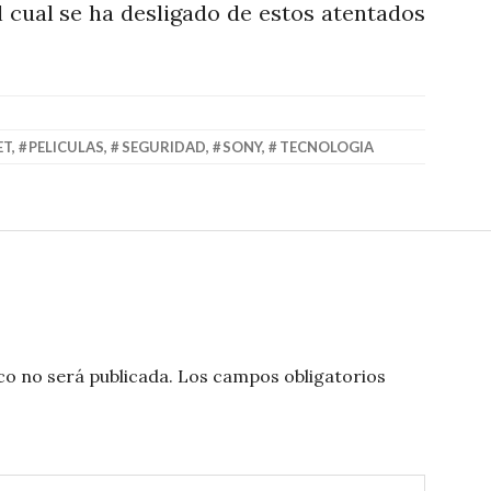
l cual se ha desligado de estos atentados
ET
,
PELICULAS
,
SEGURIDAD
,
SONY
,
TECNOLOGIA
co no será publicada.
Los campos obligatorios