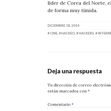
líder de Corea del Norte, e
de forma muy tímida.
DICIEMBRE 18, 2014
CINE
,
HACKEO
,
HACKERS
,
INTERN
Deja una respuesta
Tu dirección de correo electróni
están marcados con
*
Comentario
*