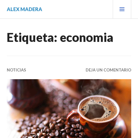
Saltar
MEN
ALEX MADERA
al
PRIN
contenido.
Etiqueta:
economia
NOTICIAS
DEJA UN COMENTARIO