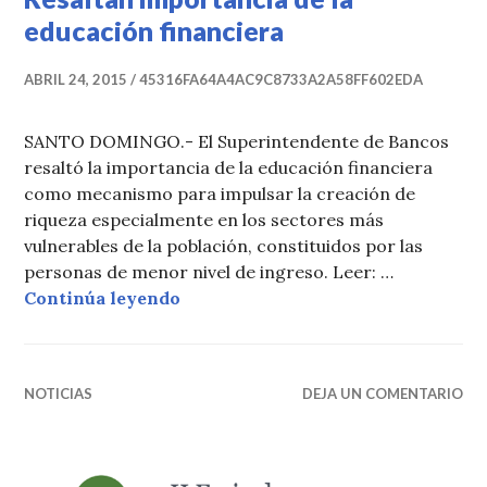
educación financiera
ABRIL 24, 2015
45316FA64A4AC9C8733A2A58FF602EDA
SANTO DOMINGO.- El Superintendente de Bancos
resaltó la importancia de la educación financiera
como mecanismo para impulsar la creación de
riqueza especialmente en los sectores más
vulnerables de la población, constituidos por las
personas de menor nivel de ingreso. Leer: …
Resaltan importancia de la educac
Continúa leyendo
NOTICIAS
DEJA UN COMENTARIO