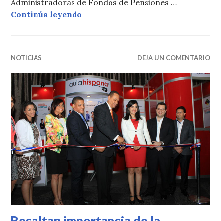
Administradoras de Fondos de Pensiones …
Trabajadores obtienen más benefic
Continúa leyendo
NOTICIAS
DEJA UN COMENTARIO
Resaltan importancia de la