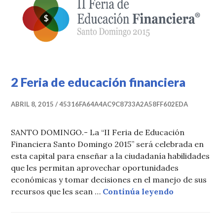
2 Feria de educación financiera
ABRIL 8, 2015
45316FA64A4AC9C8733A2A58FF602EDA
SANTO DOMINGO.- La “II Feria de Educación
Financiera Santo Domingo 2015” será celebrada en
esta capital para enseñar a la ciudadanía habilidades
que les permitan aprovechar oportunidades
económicas y tomar decisiones en el manejo de sus
2 Feria de 
recursos que les sean …
Continúa leyendo