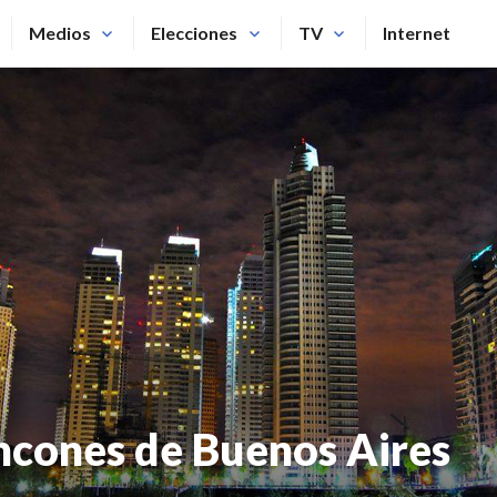
Medios
Elecciones
TV
Internet
incones de Buenos Aires