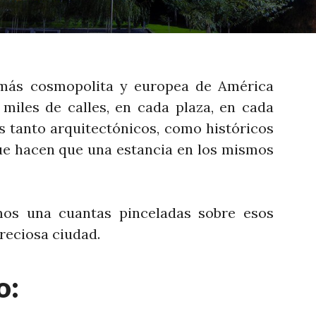
l más cosmopolita y europea de América
 miles de calles, en cada plaza, en cada
s tanto arquitectónicos, como históricos
e hacen que una estancia en los mismos
mos una cuantas pinceladas sobre esos
reciosa ciudad.
o: