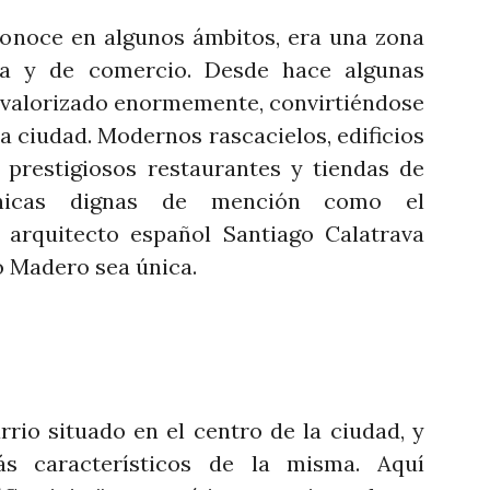
conoce en algunos ámbitos, era una zona
ria y de comercio. Desde hace algunas
revalorizado enormemente, convirtiéndose
la ciudad. Modernos rascacielos, edificios
 prestigiosos restaurantes y tiendas de
ónicas dignas de mención como el
 arquitecto español Santiago Calatrava
o Madero sea única.
rrio situado en el centro de la ciudad, y
s característicos de la misma. Aquí