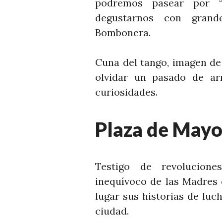
podremos pasear por “
degustarnos con grand
Bombonera.
Cuna del tango, imagen de
olvidar un pasado de arr
curiosidades.
Plaza de May
Testigo de revoluciones
inequívoco de las Madres 
lugar sus historias de luch
ciudad.