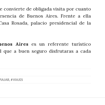
e convierte de obligada visita por cuanto
esencia de Buenos Aires. Frente a ella
 Casa Rosada, palacio presidencial de la
uenos Aires
es un referente turístico
l que a buen seguro disfrutaras a cada
VIAJAR
,
VIAJES