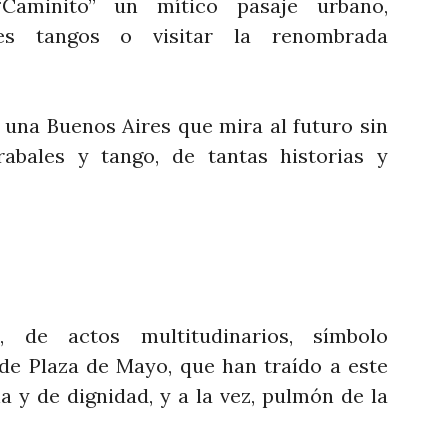
Caminito” un mítico pasaje urbano,
es tangos o visitar la renombrada
 una Buenos Aires que mira al futuro sin
abales y tango, de tantas historias y
o
, de actos multitudinarios, símbolo
de Plaza de Mayo, que han traído a este
a y de dignidad, y a la vez, pulmón de la