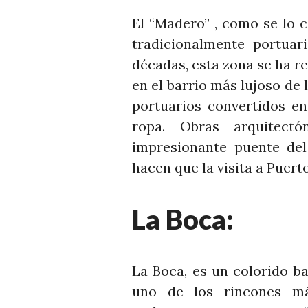
El “Madero” , como se lo 
tradicionalmente portua
décadas, esta zona se ha 
en el barrio más lujoso de 
portuarios convertidos en
ropa. Obras arquitect
impresionante puente del
hacen que la visita a Puert
La Boca:
La Boca, es un colorido ba
uno de los rincones má