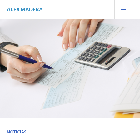
Saltar
MEN
ALEX MADERA
al
PRIN
contenido.
NOTICIAS