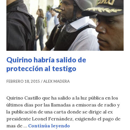
Quirino habría salido de
protección al testigo
FEBRERO 18, 2015
ALEX MADERA
Quirino Castillo que ha salido a la luz pública en los
últimos días por las llamadas a emisoras de radio y
la publicación de una carta donde se dirige al ex
presidente Leonel Fernández, exigiendo el pago de
Quirino habría salido de 
mas de …
Continúa leyendo