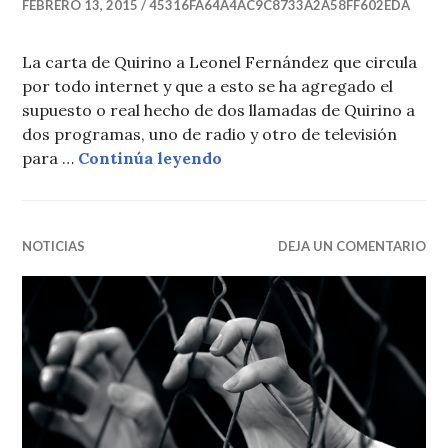
FEBRERO 13, 2015
45316FA64A4AC9C8733A2A58FF602EDA
La carta de Quirino a Leonel Fernández que circula
por todo internet y que a esto se ha agregado el
supuesto o real hecho de dos llamadas de Quirino a
dos programas, uno de radio y otro de televisión
La carta de Quirino a Leon
para …
Continúa leyendo
NOTICIAS
DEJA UN COMENTARIO