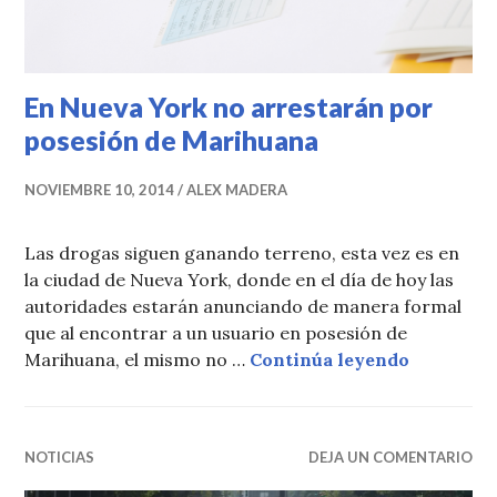
En Nueva York no arrestarán por
posesión de Marihuana
NOVIEMBRE 10, 2014
ALEX MADERA
Las drogas siguen ganando terreno, esta vez es en
la ciudad de Nueva York, donde en el día de hoy las
autoridades estarán anunciando de manera formal
que al encontrar a un usuario en posesión de
En Nueva 
Marihuana, el mismo no …
Continúa leyendo
NOTICIAS
DEJA UN COMENTARIO