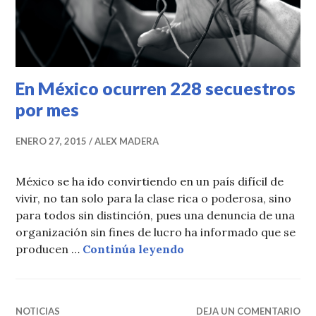
En México ocurren 228 secuestros
por mes
ENERO 27, 2015
ALEX MADERA
México se ha ido convirtiendo en un país difícil de
vivir, no tan solo para la clase rica o poderosa, sino
para todos sin distinción, pues una denuncia de una
organización sin fines de lucro ha informado que se
En México ocurren 228 
producen …
Continúa leyendo
NOTICIAS
DEJA UN COMENTARIO