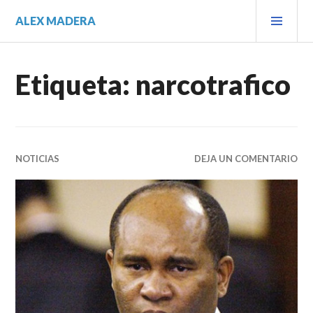
Saltar
MEN
ALEX MADERA
al
PRIN
contenido.
Etiqueta:
narcotrafico
NOTICIAS
DEJA UN COMENTARIO