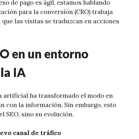
ceso de pago es ágil, estamos hablando
ación para la conversión (CRO) trabaja
 que las visitas se traduzcan en acciones
EO en un entorno
la IA
ia artificial ha transformado el modo en
an con la información. Sin embargo, esto
el SEO, sino su evolución.
evo canal de tráfico