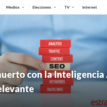
Medios
Elecciones
TV
Internet
uerto con la Inteligencia A
elevante