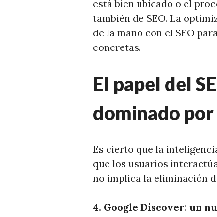
está bien ubicado o el pro
también de SEO. La optimiz
de la mano con el SEO para
concretas.
El papel del S
dominado por 
Es cierto que la inteligenc
que los usuarios interactú
no implica la eliminación d
4. Google Discover: un nu