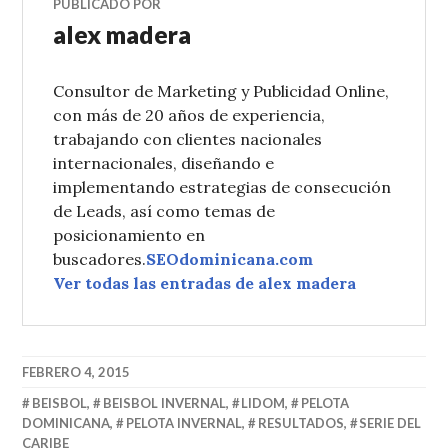
PUBLICADO POR
alex madera
Consultor de Marketing y Publicidad Online,
con más de 20 años de experiencia,
trabajando con clientes nacionales
internacionales, diseñando e
implementando estrategias de consecución
de Leads, así como temas de
posicionamiento en
buscadores.
SEOdominicana.com
Ver todas las entradas de alex madera
FEBRERO 4, 2015
BEISBOL
,
BEISBOL INVERNAL
,
LIDOM
,
PELOTA
DOMINICANA
,
PELOTA INVERNAL
,
RESULTADOS
,
SERIE DEL
CARIBE