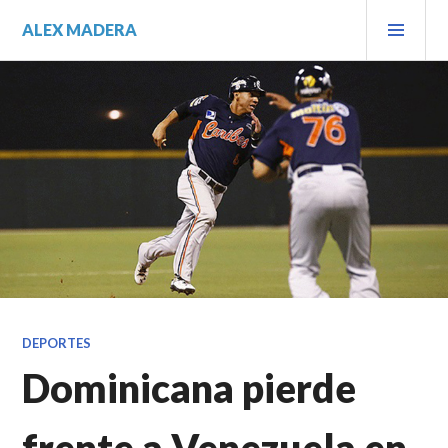
Saltar
MEN
ALEX MADERA
al
PRIN
contenido.
DEPORTES
Dominicana pierde