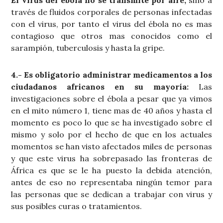
El virus del ébola no se transmite por aire,
sino a
través de fluidos corporales de personas infectadas
con el virus, por tanto el virus del ébola no es mas
contagioso que otros mas conocidos como el
sarampión, tuberculosis y hasta la gripe.
4.- Es obligatorio administrar medicamentos a los
ciudadanos africanos en su mayoría:
Las
investigaciones sobre el ébola a pesar que ya vimos
en el mito número 1, tiene mas de 40 años y hasta el
momento es poco lo que se ha investigado sobre el
mismo y solo por el hecho de que en los actuales
momentos se han visto afectados miles de personas
y que este virus ha sobrepasado las fronteras de
África es que se le ha puesto la debida atención,
antes de eso no representaba ningún temor para
las personas que se dedican a trabajar con virus y
sus posibles curas o tratamientos.