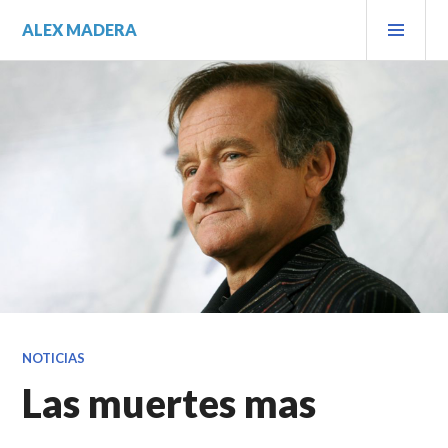
Saltar
MEN
ALEX MADERA
al
PRIN
contenido.
NOTICIAS
Las muertes mas