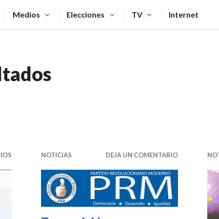
Medios
Elecciones
TV
Internet
ltados
IOS
NOTICIAS
DEJA UN COMENTARIO
NOT