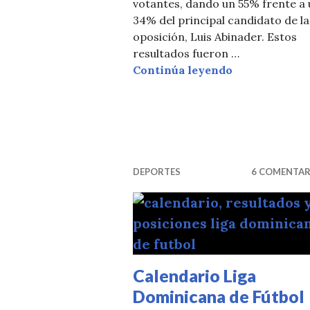
votantes, dando un 55% frente a 
34% del principal candidato de la
oposición, Luis Abinader. Estos
resultados fueron …
Resultados en
Continúa leyendo
DEPORTES
6 COMENTAR
Calendario Liga
Dominicana de Fútbol