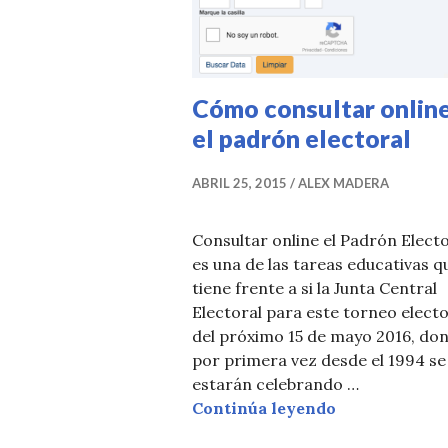
Cómo consultar onlin
el padrón electoral
ABRIL 25, 2015
ALEX MADERA
Consultar online el Padrón Electo
es una de las tareas educativas q
tiene frente a si la Junta Central
Electoral para este torneo electo
del próximo 15 de mayo 2016, do
por primera vez desde el 1994 se
estarán celebrando …
Cómo consulta
Continúa leyendo