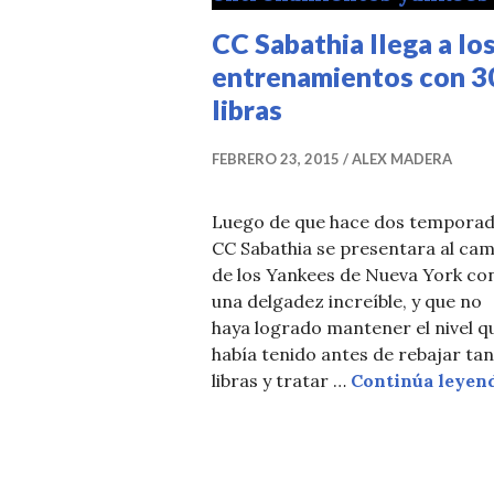
CC Sabathia llega a lo
entrenamientos con 3
libras
FEBRERO 23, 2015
ALEX MADERA
Luego de que hace dos tempora
CC Sabathia se presentara al ca
de los Yankees de Nueva York co
una delgadez increíble, y que no
haya logrado mantener el nivel q
había tenido antes de rebajar ta
libras y tratar …
Continúa leyen