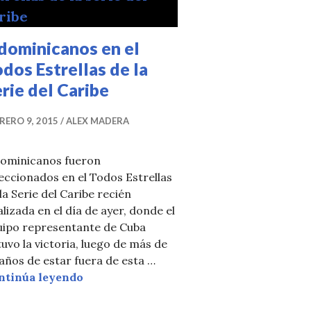
dominicanos en el
dos Estrellas de la
rie del Caribe
RERO 9, 2015
ALEX MADERA
dominicanos fueron
eccionados en el Todos Estrellas
la Serie del Caribe recién
alizada en el día de ayer, donde el
uipo representante de Cuba
uvo la victoria, luego de más de
ex Rodríguez será su bate
años de estar fuera de esta …
4 dominicanos en el Todos Estrellas de la
ntinúa leyendo