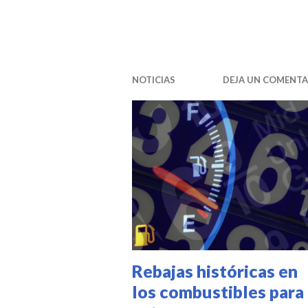
NOTICIAS
DEJA UN COMENTA
Rebajas históricas en
los combustibles para