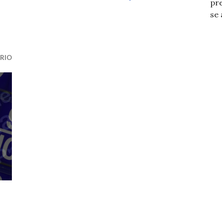
pr
se
RIO