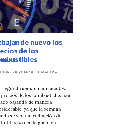
ebajan de nuevo los
ecios de los
ombustibles
UBRE 24, 2014
ALEX MADERA
r segunda semana consecutiva
 precios de los combustibles han
tado bajando de manera
siderable, ya que la semana
ada se vió una reducción de
ta 14 pesos en la gasolina
el transporte público