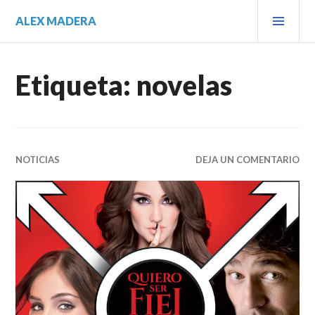
Saltar
MEN
ALEX MADERA
al
PRIN
contenido.
Etiqueta:
novelas
NOTICIAS
DEJA UN COMENTARIO