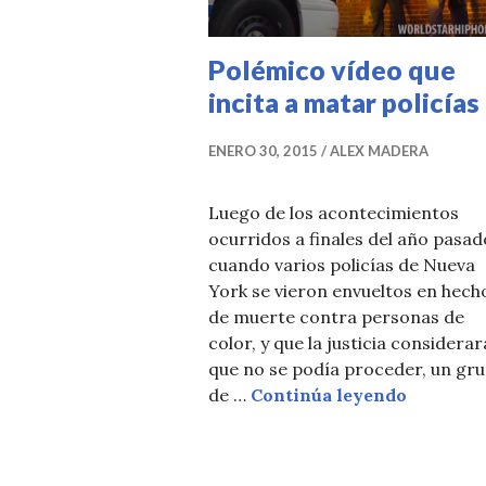
Polémico vídeo que
incita a matar policías
ENERO 30, 2015
ALEX MADERA
Luego de los acontecimientos
ocurridos a finales del año pasad
cuando varios policías de Nueva
York se vieron envueltos en hech
de muerte contra personas de
color, y que la justicia considerar
que no se podía proceder, un gr
Polémico 
de …
Continúa leyendo