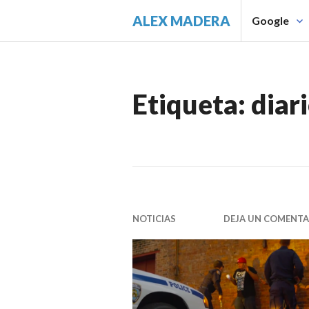
Saltar
ALEX MADERA
Google
al
contenido.
Etiqueta:
diar
NOTICIAS
DEJA UN COMENTA