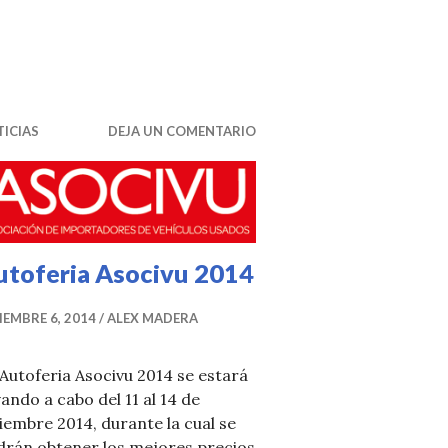
ICIAS
DEJA UN COMENTARIO
utoferia Asocivu 2014
IEMBRE 6, 2014
ALEX MADERA
Autoferia Asocivu 2014 se estará
vando a cabo del 11 al 14 de
iembre 2014, durante la cual se
drán obtener los mejores precios