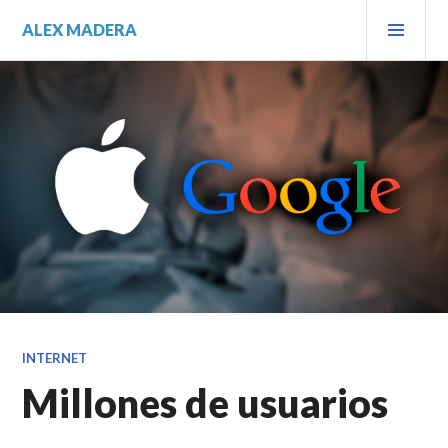
Saltar
MEN
ALEX MADERA
al
PRIN
contenido.
INTERNET
Millones de usuarios